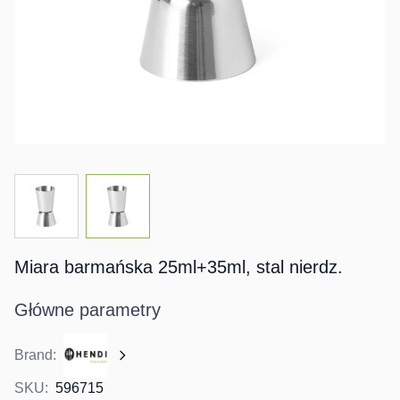
View larger image
View larger image
Miara barmańska 25ml+35ml, stal nierdz.
Główne parametry
Brand:
SKU:
596715