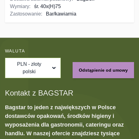
Wymiary:
śr. 40x(H)75
Zastosowanie:
Bar/kawiarnia
WALUTA
PLN - złoty
Odstąpienie od umowy
polski
Kontakt z BAGSTAR
Bagstar to jeden z największych w Polsce
dostawców opakowań, środków higieny i
wyposażenia dla gastronomii, cateringu oraz
handlu. W naszej ofercie znajdziesz tysiące