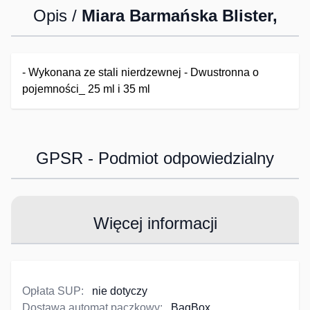
Opis /
Miara Barmańska Blister,
- Wykonana ze stali nierdzewnej - Dwustronna o
pojemności_ 25 ml i 35 ml
GPSR - Podmiot odpowiedzialny
Więcej informacji
Opłata SUP:
nie dotyczy
Dostawa automat paczkowy:
BagBox