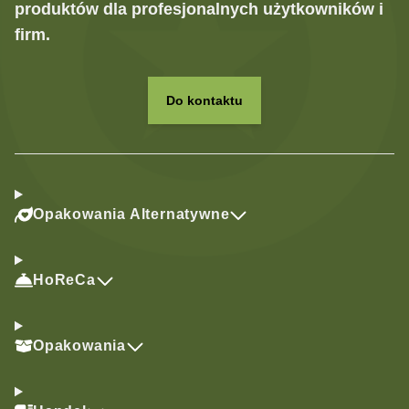
produktów dla profesjonalnych użytkowników i
firm.
Do kontaktu
Opakowania Alternatywne
HoReCa
Opakowania