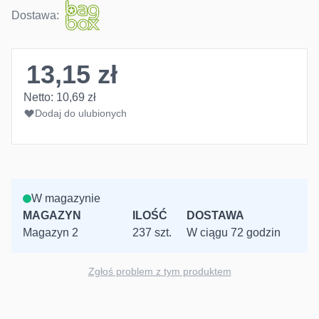
Dostawa:
13,15 zł
Netto:
10,69 zł
Dodaj do ulubionych
W magazynie
MAGAZYN
ILOŚĆ
DOSTAWA
Magazyn 2
237 szt.
W ciągu 72 godzin
Zgłoś problem z tym produktem