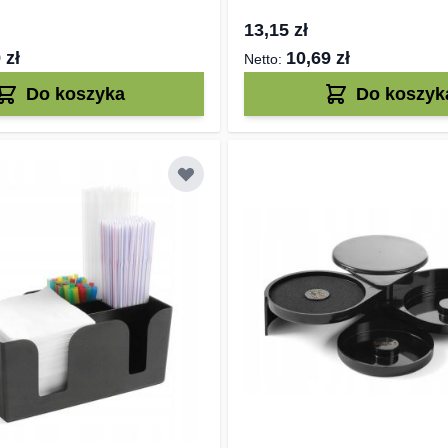
13,15 zł
 zł
10,69 zł
Do koszyka
Do koszyk