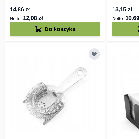
14,86 zł
13,15 zł
12,08 zł
10,69
Do koszyka