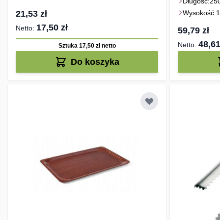
Długość:
25
21,53 zł
Wysokość:
17,50 zł
59,79 zł
48,61
Sztuka 17,50 zł
netto
Do koszyka