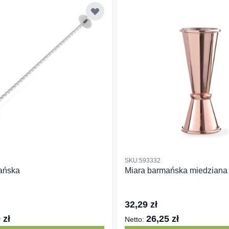
SKU:593332
ańska
Miara barmańska miedziana
32,29 zł
 zł
26,25 zł