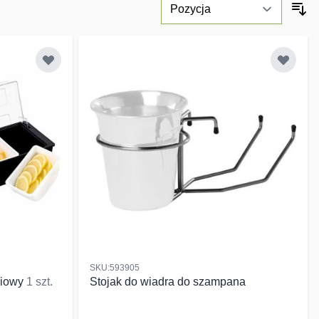
SKU:593905
ciowy
1 szt.
Stojak do wiadra do szampana