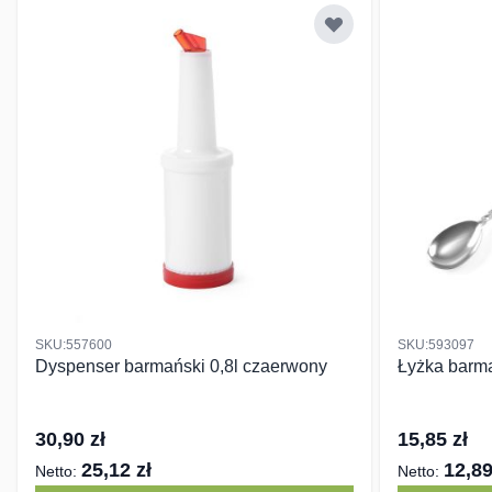
SKU:557600
SKU:593097
Dyspenser barmański 0,8l czaerwony
Łyżka barm
30,90 zł
15,85 zł
25,12 zł
12,89