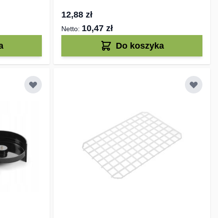
12,88 zł
10,47 zł
a
Do koszyka