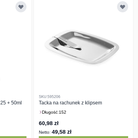
SKU:595206
 25 + 50ml
Tacka na rachunek z klipsem
Długość:
152
60,98 zł
49,58 zł