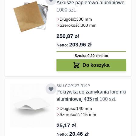
Arkusze papierowo-aluminiowe
1000 szt.
Długość:
300 mm
Szerokość:
300 mm
250,87 zł
203,96 zł
Sztuka 0,20 zł
netto
Do koszyka
SKU:COP127-R19P
Pokrywka do zamykania foremki
aluminiowej 435 ml
100 szt.
Długość:
140 mm
Szerokość:
115 mm
25,17 zł
20,46 zł