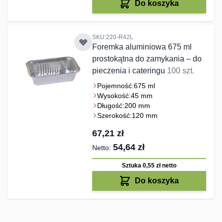
Do koszyka
SKU:220-R42L
Foremka aluminiowa 675 ml
prostokątna do zamykania – do
pieczenia i cateringu
100 szt.
Pojemność:
675 ml
Wysokość:
45 mm
Długość:
200 mm
Szerokość:
120 mm
67,21 zł
54,64 zł
Sztuka 0,55 zł
netto
Do koszyka