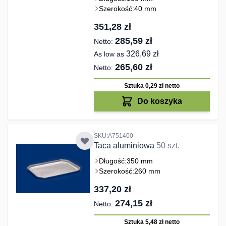
Szerokość:
40 mm
351,28 zł
285,59 zł
326,69 zł
As low as
265,60 zł
Sztuka 0,29 zł
netto
Do koszyka
SKU:A751400
Taca aluminiowa
50 szt.
Długość:
350 mm
Szerokość:
260 mm
337,20 zł
274,15 zł
Sztuka 5,48 zł
netto