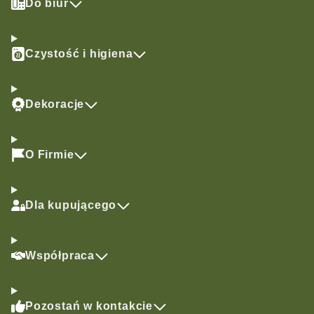
Do biur
Czystość i higiena
Dekoracje
O Firmie
Dla kupującego
Współpraca
Pozostań w kontakcie