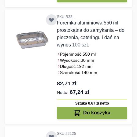
SKU:R33L
Foremka aluminiowa 550 ml
prostokątna do zamykania – do
pieczenia, cateringu i dań na
wynos
100 szt.
Pojemność:
550 ml
Wysokość:
30 mm
Długość:
192 mm
Szerokość:
140 mm
82,71 zł
67,24 zł
Sztuka 0,67 zł
netto
Do koszyka
SKU:22125