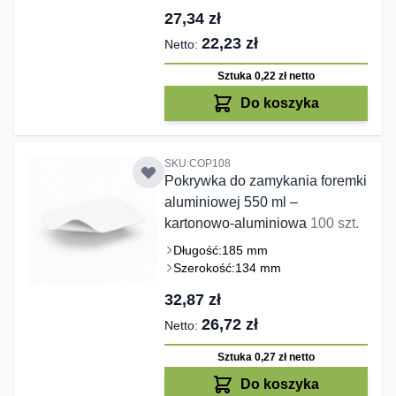
27,34 zł
22,23 zł
Sztuka 0,22 zł
netto
Do koszyka
SKU:COP108
Pokrywka do zamykania foremki
aluminiowej 550 ml –
kartonowo-aluminiowa
100 szt.
Długość:
185 mm
Szerokość:
134 mm
32,87 zł
26,72 zł
Sztuka 0,27 zł
netto
Do koszyka