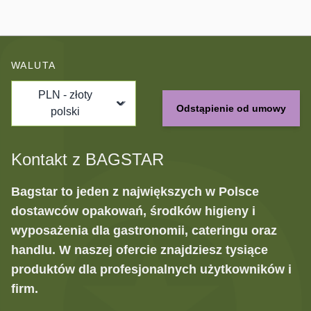
WALUTA
PLN - złoty
Odstąpienie od umowy
polski
Kontakt z BAGSTAR
Bagstar to jeden z największych w Polsce
dostawców opakowań, środków higieny i
wyposażenia dla gastronomii, cateringu oraz
handlu. W naszej ofercie znajdziesz tysiące
produktów dla profesjonalnych użytkowników i
firm.