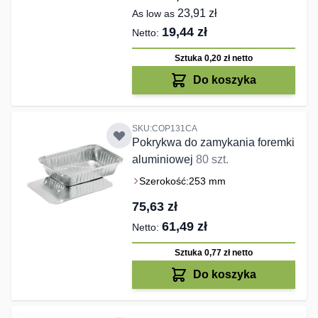
23,91 zł
As low as
19,44 zł
Sztuka 0,20 zł
netto
Do koszyka
SKU:COP131CA
Pokrykwa do zamykania foremki
aluminiowej
80 szt.
Szerokość:
253 mm
75,63 zł
61,49 zł
Sztuka 0,77 zł
netto
Do koszyka