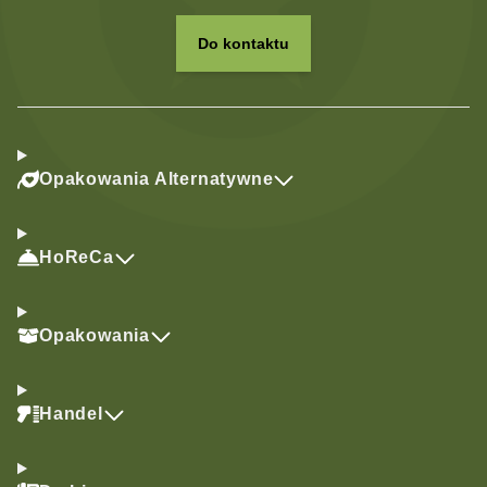
Do kontaktu
Opakowania Alternatywne
HoReCa
Opakowania
Handel