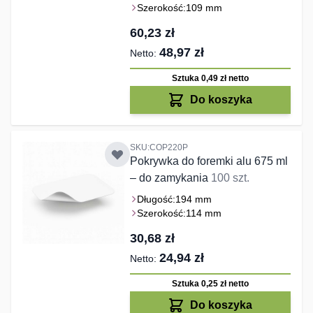
Szerokość:
109 mm
60,23 zł
48,97 zł
Sztuka 0,49 zł
netto
Do koszyka
SKU:COP220P
Pokrywka do foremki alu 675 ml
– do zamykania
100 szt.
Długość:
194 mm
Szerokość:
114 mm
30,68 zł
24,94 zł
Sztuka 0,25 zł
netto
Do koszyka