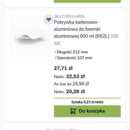
SKU:COP114-R62L
Pokrywka kartonowo-
aluminiowa do foremki
aluminiowej 900 ml (R62L)
100
szt.
Długość:
212 mm
Szerokość:
107 mm
27,71 zł
22,53 zł
24,94 zł
As low as
20,28 zł
Sztuka 0,23 zł
netto
Do koszyka