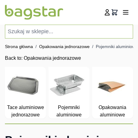
Przejdź do treści
Koszyk
Szukaj w sklepie...
Strona główna
/
Opakowania jednorazowe
/
Pojemniki aluminiowe
Back to:
Opakowania jednorazowe
Tace aluminiowe
Pojemniki
Opakowania
jednorazowe
aluminiowe
aluminiowe