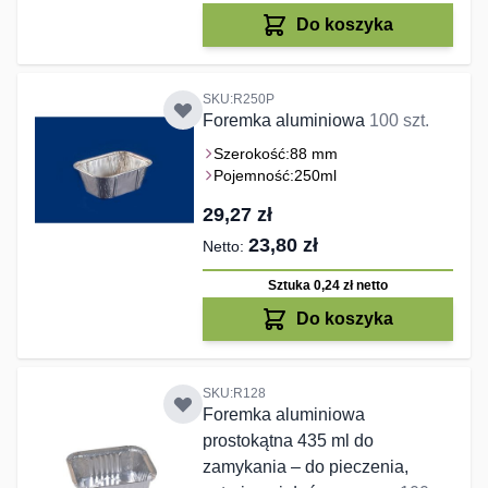
Do koszyka
SKU:R250P
Foremka aluminiowa
100 szt.
Szerokość:
88 mm
Pojemność:
250ml
29,27 zł
23,80 zł
Sztuka 0,24 zł
netto
Do koszyka
SKU:R128
Foremka aluminiowa
prostokątna 435 ml do
zamykania – do pieczenia,