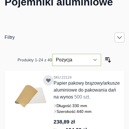
Pojemniki aluminiowe
Filtry
Produkty
1
-
24
z
40
SKU:22124
Papier pakowy brązowy/arkusze
aluminiowe do pakowania dań
na wynos
500 szt.
Długość:
330 mm
Szerokość:
440 mm
238,89 zł