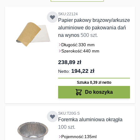
SKU:22124
Papier pakowy brązowy/arkusze
aluminiowe do pakowania dań
na wynos
500 szt.
Długość:
330 mm
Szerokość:
440 mm
238,89 zł
194,22 zł
Sztuka 0,39 zł
netto
Do koszyka
SKU:T20G S
Foremka aluminiowa okrągła
100 szt.
Pojemność:
135ml