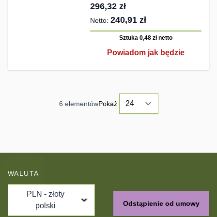
296,32 zł
240,91 zł
Sztuka 0,48 zł
netto
Powiadom jak będzie
6
elementów
Pokaż
WALUTA
PLN - złoty
Odstąpienie od umowy
polski