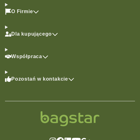
O Firmie
Dla kupującego
Współpraca
Pozostań w kontakcie