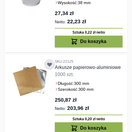
Wysokość:
38 mm
27,34 zł
22,23 zł
Sztuka 0,22 zł
netto
Do koszyka
SKU:22125
Arkusze papierowo-aluminiowe
1000 szt.
Długość:
300 mm
Szerokość:
300 mm
250,87 zł
203,96 zł
Sztuka 0,20 zł
netto
Do koszyka