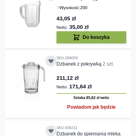
Wysokość:
200
43,05 zł
35,00 zł
Do koszyka
SKU:268059
Dzbanek z pokrywką
2 szt.
211,12 zł
171,64 zł
Sztuka 85,82 zł
netto
Powiadom jak będzie
SKU:458211
Dzbanek do spieniania mleka