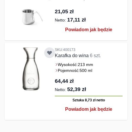
21,05 zł
17,11 zł
Powiadom jak będzie
SKU:400173
Karafka do wina
6 szt.
Wysokość:
213 mm
Pojemność:
500 ml
64,44 zł
52,39 zł
Sztuka 8,73 zł
netto
Powiadom jak będzie