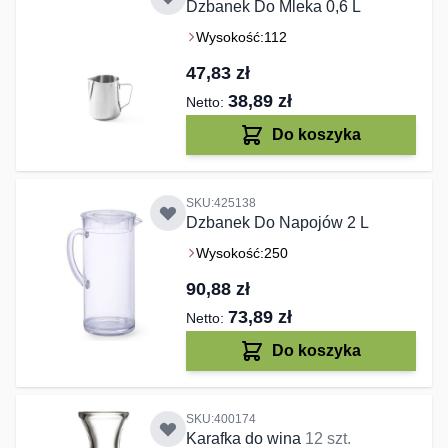
Dzbanek Do Mleka 0,6 L
Wysokość:
112
47,83 zł
38,89 zł
Do koszyka
SKU:425138
Dzbanek Do Napojów 2 L
Wysokość:
250
90,88 zł
73,89 zł
Do koszyka
SKU:400174
Karafka do wina
12 szt.