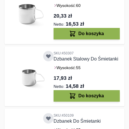
Wysokość:
60
20,33 zł
16,53 zł
Do koszyka
SKU:450307
Dzbanek Stalowy Do Śmietanki
Wysokość:
55
17,93 zł
14,58 zł
Do koszyka
SKU:450109
Dzbanek Do Śmietanki