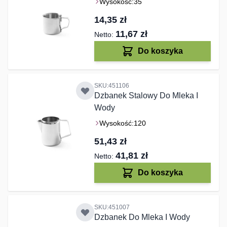
Wysokość:
35
14,35 zł
11,67 zł
Do koszyka
SKU:451106
Dzbanek Stalowy Do Mleka I
Wody
Wysokość:
120
51,43 zł
41,81 zł
Do koszyka
SKU:451007
Dzbanek Do Mleka I Wody