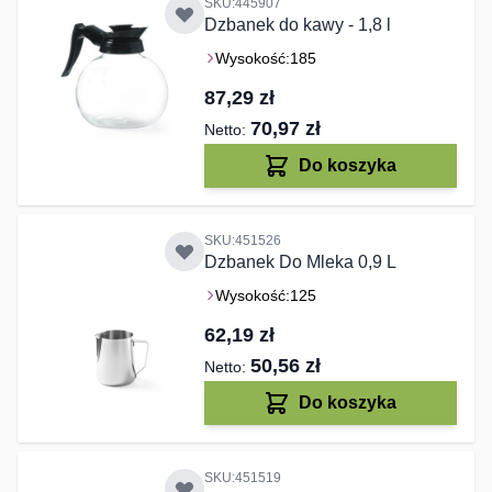
SKU:445907
Dzbanek do kawy - 1,8 l
Wysokość:
185
87,29 zł
70,97 zł
Do koszyka
SKU:451526
Dzbanek Do Mleka 0,9 L
Wysokość:
125
62,19 zł
50,56 zł
Do koszyka
SKU:451519