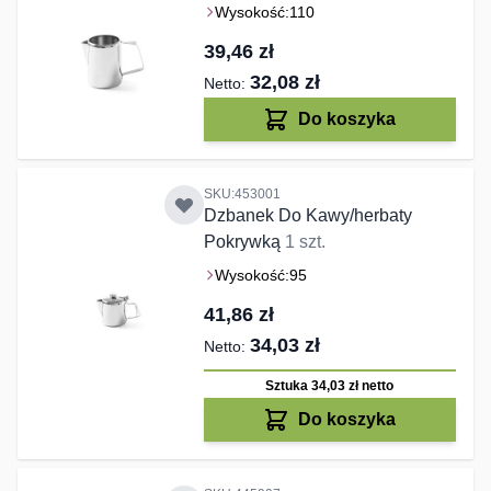
Wysokość:
110
39,46 zł
32,08 zł
Do koszyka
SKU:453001
Dzbanek Do Kawy/herbaty
Pokrywką
1 szt.
Wysokość:
95
41,86 zł
34,03 zł
Sztuka 34,03 zł
netto
Do koszyka