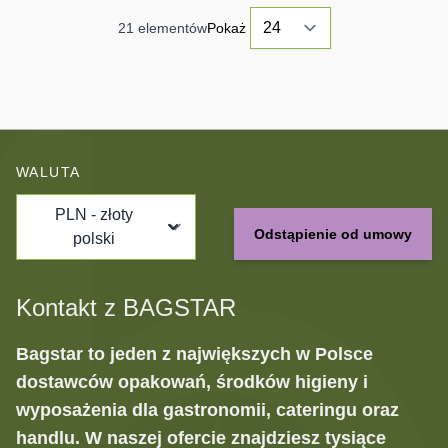
21
elementów
Pokaż
WALUTA
PLN - złoty
Odstąpienie od umowy
polski
Kontakt z BAGSTAR
Bagstar to jeden z największych w Polsce
dostawców opakowań, środków higieny i
wyposażenia dla gastronomii, cateringu oraz
handlu. W naszej ofercie znajdziesz tysiące