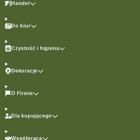
Handel
Do biur
Czystość i higiena
Dekoracje
O Firmie
Dla kupującego
Współpraca