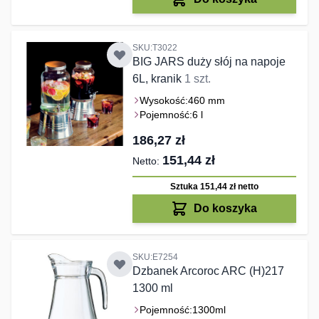
SKU:T3022
BIG JARS duży słój na napoje
6L, kranik
1 szt.
Wysokość:
460 mm
Pojemność:
6 l
186,27 zł
151,44 zł
Sztuka 151,44 zł
netto
Do koszyka
SKU:E7254
Dzbanek Arcoroc ARC (H)217
1300 ml
Pojemność:
1300ml