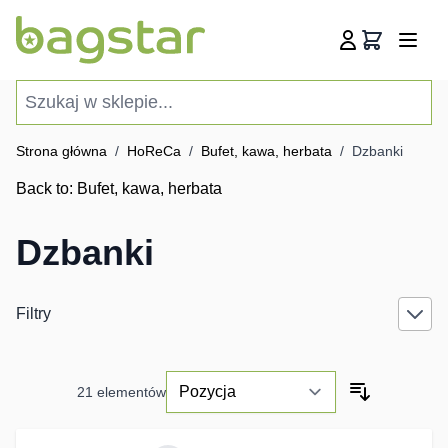
Przejdź do treści
Koszyk
Szukaj w sklepie...
Strona główna
/
HoReCa
/
Bufet, kawa, herbata
/
Dzbanki
Back to:
Bufet, kawa, herbata
Dzbanki
Filtry
21
elementów