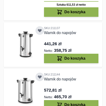
Sztuka 611,53 zł
netto
Do koszyka
SKU:211137
Warnik do napojów
441,26 zł
358,75 zł
Do koszyka
SKU:211144
Warnik do napojów
572,81 zł
465,70 zł
Do koszyka