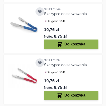
SKU:171844
Szczypce do serwowania
Długość:
250
10,76 zł
8,75 zł
Do koszyka
SKU:171837
Szczypce do serwowania
Długość:
250
10,76 zł
8,75 zł
Do koszyka