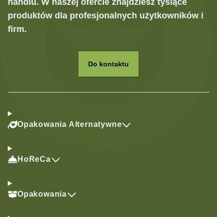
handlu. W naszej ofercie znajdziesz tysiące
produktów dla profesjonalnych użytkowników i
firm.
Do kontaktu
Opakowania Alternatywne
HoReCa
Opakowania