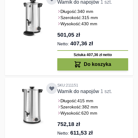
Warnik do napojów
1 szt.
Długość:
340 mm
Szerokość:
315 mm
Wysokość:
430 mm
501,05 zł
407,36 zł
Sztuka 407,36 zł
netto
Do koszyka
SKU:211151
Warnik do napojów
1 szt.
Długość:
415 mm
Szerokość:
382 mm
Wysokość:
620 mm
752,18 zł
611,53 zł