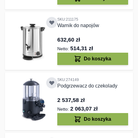
SKU:211175
Warnik do napojów
632,60 zł
514,31 zł
Do koszyka
SKU:274149
Podgrzewacz do czekolady
2 537,58 zł
2 063,07 zł
Do koszyka