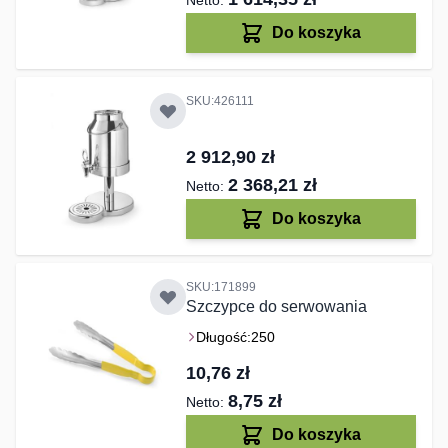
Do koszyka
SKU:426111
2 912,90 zł
2 368,21 zł
Do koszyka
SKU:171899
Szczypce do serwowania
Długość:
250
10,76 zł
8,75 zł
Do koszyka