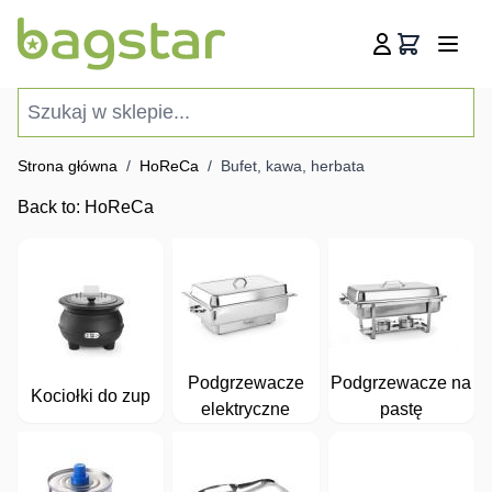
Przejdź do treści
Koszyk
Szukaj w sklepie...
Strona główna
/
HoReCa
/
Bufet, kawa, herbata
Back to:
HoReCa
Podgrzewacze
Podgrzewacze na
Kociołki do zup
elektryczne
pastę