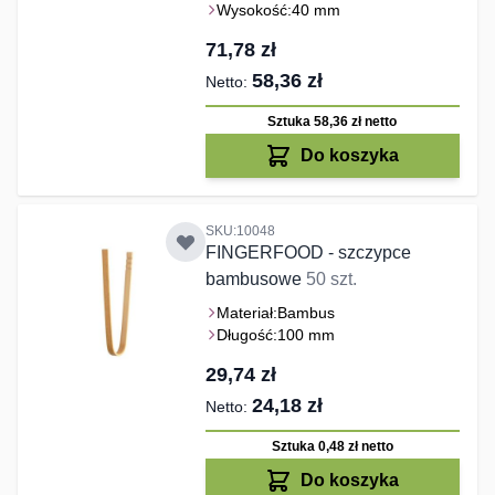
Wysokość:
40 mm
71,78 zł
58,36 zł
Sztuka 58,36 zł
netto
Do koszyka
SKU:10048
FINGERFOOD - szczypce
bambusowe
50 szt.
Materiał:
Bambus
Długość:
100 mm
29,74 zł
24,18 zł
Sztuka 0,48 zł
netto
Do koszyka