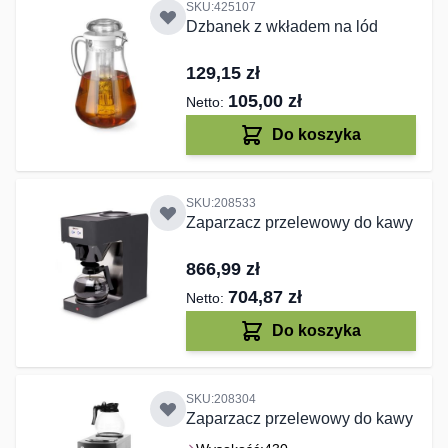
SKU:425107
Dzbanek z wkładem na lód
129,15 zł
105,00 zł
Do koszyka
SKU:208533
Zaparzacz przelewowy do kawy
866,99 zł
704,87 zł
Do koszyka
SKU:208304
Zaparzacz przelewowy do kawy