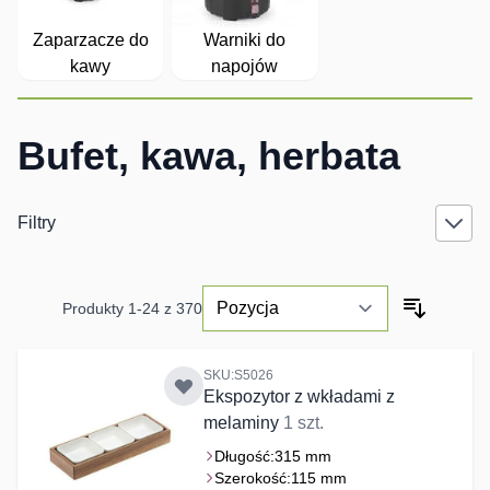
Zaparzacze do
Warniki do
kawy
napojów
Bufet, kawa, herbata
Filtry
Produkty
1
-
24
z
370
SKU:S5026
Ekspozytor z wkładami z
melaminy
1 szt.
Długość:
315 mm
Szerokość:
115 mm