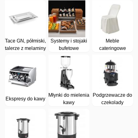
Tace GN, półmiski,
Systemy i stojaki
Meble
talerze z melaminy
bufetowe
cateringowe
Młynki do mielenia
Podgrzewacze do
Ekspresy do kawy
kawy
czekolady