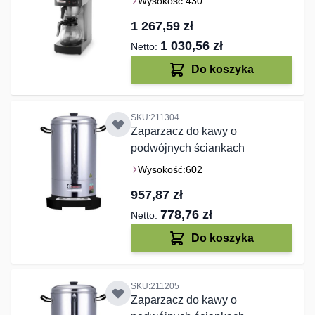
Wysokość:
430
1 267,59 zł
1 030,56 zł
Do koszyka
SKU:211304
Zaparzacz do kawy o
podwójnych ściankach
Wysokość:
602
957,87 zł
778,76 zł
Do koszyka
SKU:211205
Zaparzacz do kawy o