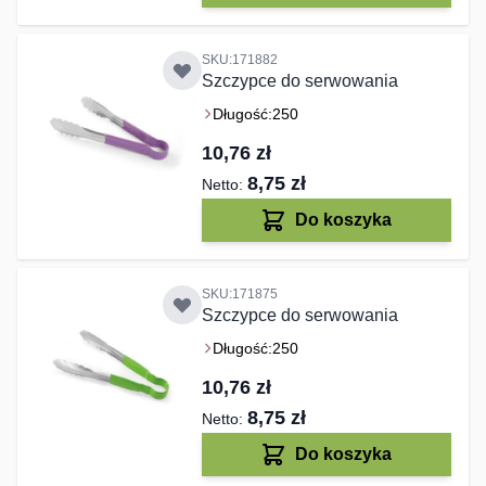
SKU:171882
Szczypce do serwowania
Długość:
250
10,76 zł
8,75 zł
Do koszyka
SKU:171875
Szczypce do serwowania
Długość:
250
10,76 zł
8,75 zł
Do koszyka