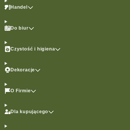
Handel
Do biur
Czystość i higiena
Dekoracje
O Firmie
Dla kupującego