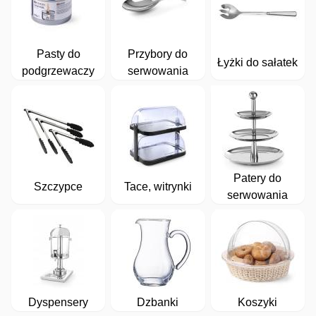
Pasty do
Przybory do
Łyżki do sałatek
podgrzewaczy
serwowania
Patery do
Szczypce
Tace, witrynki
serwowania
Dyspensery
Dzbanki
Koszyki