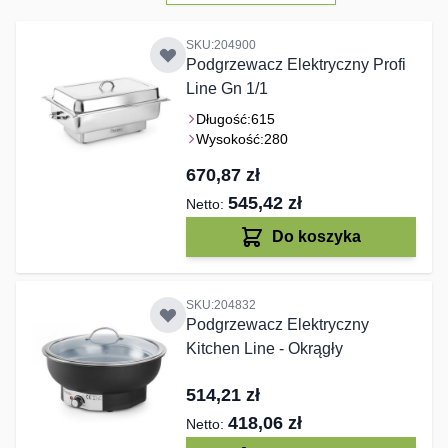
SKU:204900
Podgrzewacz Elektryczny Profi
Line Gn 1/1
Długość:
615
Wysokość:
280
670,87 zł
545,42 zł
Do koszyka
SKU:204832
Podgrzewacz Elektryczny
Kitchen Line - Okrągły
514,21 zł
418,06 zł