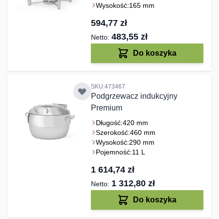
Wysokość:
165 mm
594,77 zł
483,55 zł
Do koszyka
SKU:473467
Podgrzewacz indukcyjny
Premium
Długość:
420 mm
Szerokość:
460 mm
Wysokość:
290 mm
Pojemność:
11 L
1 614,74 zł
1 312,80 zł
Do koszyka