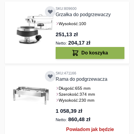
SKU:809600
Grzałka do podgrzewaczy
Wysokość:
100
251,13 zł
204,17 zł
Do koszyka
SKU:471166
Rama do podgrzewacza
Długość:
655 mm
Szerokość:
374 mm
Wysokość:
230 mm
1 058,39 zł
860,48 zł
Powiadom jak będzie