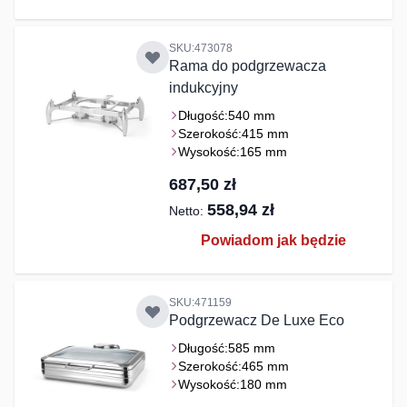
SKU:473078
Rama do podgrzewacza
indukcyjny
Długość:
540 mm
Szerokość:
415 mm
Wysokość:
165 mm
687,50 zł
558,94 zł
Powiadom jak będzie
SKU:471159
Podgrzewacz De Luxe Eco
Długość:
585 mm
Szerokość:
465 mm
Wysokość:
180 mm