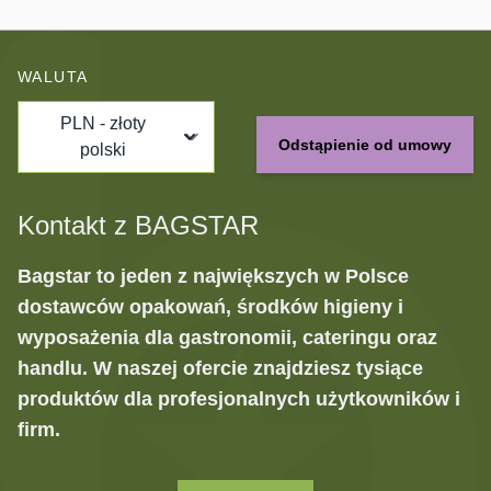
WALUTA
PLN - złoty
Odstąpienie od umowy
polski
Kontakt z BAGSTAR
Bagstar to jeden z największych w Polsce
dostawców opakowań, środków higieny i
wyposażenia dla gastronomii, cateringu oraz
handlu. W naszej ofercie znajdziesz tysiące
produktów dla profesjonalnych użytkowników i
firm.