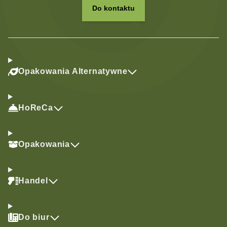
Do kontaktu
Opakowania Alternatywne
HoReCa
Opakowania
Handel
Do biur