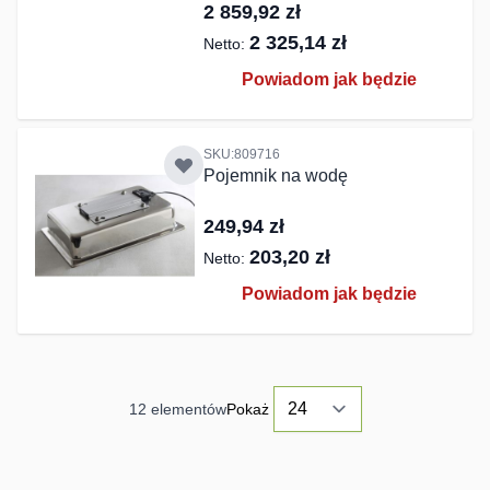
2 859,92 zł
2 325,14 zł
Powiadom jak będzie
SKU:809716
Pojemnik na wodę
249,94 zł
203,20 zł
Powiadom jak będzie
12
elementów
Pokaż