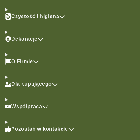
Czystość i higiena
Dekoracje
O Firmie
Dla kupującego
Współpraca
Pozostań w kontakcie