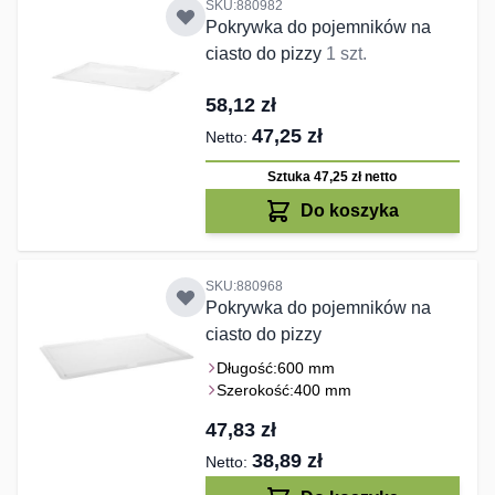
SKU:880982
Pokrywka do pojemników na
ciasto do pizzy
1 szt.
58,12 zł
47,25 zł
Sztuka 47,25 zł
netto
Do koszyka
SKU:880968
Pokrywka do pojemników na
ciasto do pizzy
Długość:
600 mm
Szerokość:
400 mm
47,83 zł
38,89 zł