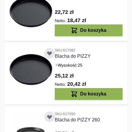
22,72 zł
18,47 zł
Do koszyka
SKU:617083
Blacha do PIZZY
Wysokość:
25
25,12 zł
20,42 zł
Do koszyka
SKU:617090
Blacha do PIZZY 260