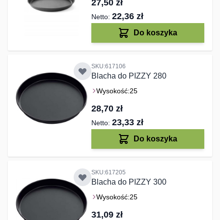
27,50 zł
22,36 zł
Do koszyka
SKU:617106
Blacha do PIZZY 280
Wysokość:
25
28,70 zł
23,33 zł
Do koszyka
SKU:617205
Blacha do PIZZY 300
Wysokość:
25
31,09 zł