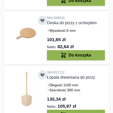
Do koszyka
SKU:505533
Deska do pizzy z uchwytem
Wysokość:
6 mm
101,65 zł
82,64 zł
Do koszyka
SKU:617212
Łopata drewniana do pizzy
Długość:
1100 mm
Szerokość:
300 mm
130,34 zł
105,97 zł