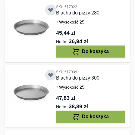
SKU:617922
Blacha do pizzy 280
Wysokość:
25
45,44 zł
36,94 zł
Do koszyka
SKU:617939
Blacha do pizzy 300
Wysokość:
25
47,83 zł
38,89 zł
Do koszyka