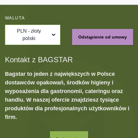
WALUTA
PLN - złoty
Odstąpienie od umowy
polski
Kontakt z BAGSTAR
Bagstar to jeden z największych w Polsce
dostawców opakowań, środków higieny i
wyposażenia dla gastronomii, cateringu oraz
handlu. W naszej ofercie znajdziesz tysiące
produktów dla profesjonalnych użytkowników i
firm.