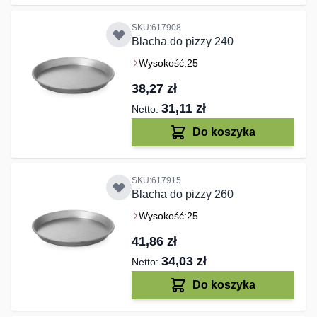
SKU:617908
Blacha do pizzy 240
Wysokość:
25
38,27 zł
31,11 zł
Do koszyka
SKU:617915
Blacha do pizzy 260
Wysokość:
25
41,86 zł
34,03 zł
Do koszyka