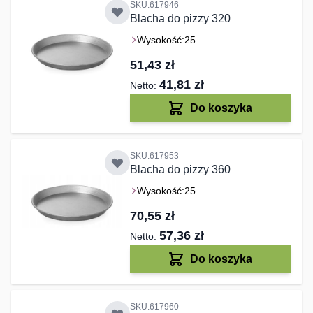
SKU:617946
Blacha do pizzy 320
Wysokość:
25
51,43 zł
41,81 zł
Do koszyka
SKU:617953
Blacha do pizzy 360
Wysokość:
25
70,55 zł
57,36 zł
Do koszyka
SKU:617960