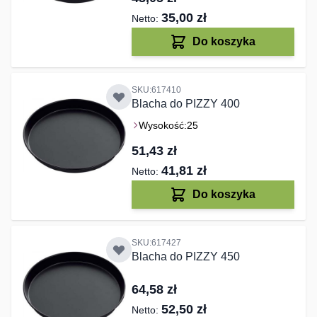
35,00 zł
Do koszyka
SKU:617410
Blacha do PIZZY 400
Wysokość:
25
51,43 zł
41,81 zł
Do koszyka
SKU:617427
Blacha do PIZZY 450
64,58 zł
52,50 zł