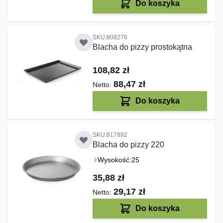
Do koszyka
SKU:808276
Blacha do pizzy prostokątna
108,82 zł
88,47 zł
Do koszyka
SKU:617892
Blacha do pizzy 220
Wysokość:
25
35,88 zł
29,17 zł
Do koszyka