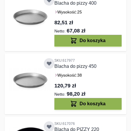
Blacha do pizzy 400
Wysokość:
25
82,51 zł
67,08 zł
Do koszyka
SKU:617977
Blacha do pizzy 450
Wysokość:
38
120,79 zł
98,20 zł
Do koszyka
SKU:617076
Blacha do PIZZY 220