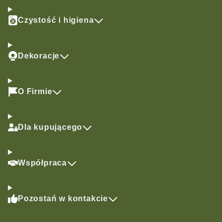
Czystość i higiena
Dekoracje
O Firmie
Dla kupującego
Współpraca
Pozostań w kontakcie