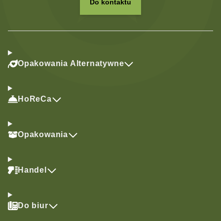
Do kontaktu
Opakowania Alternatywne
HoReCa
Opakowania
Handel
Do biur