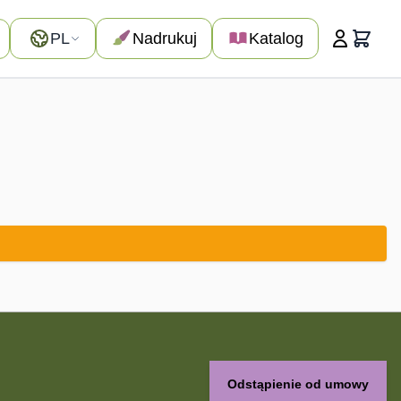
Język
PL
Nadrukuj
Katalog
Koszyk
Odstąpienie od umowy