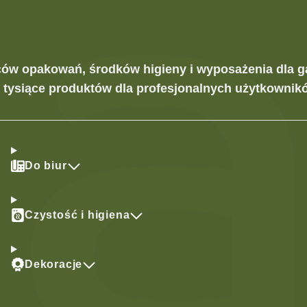
ców opakowań, środków higieny i wyposażenia dla g
z tysiące produktów dla profesjonalnych użytkownikó
Do biur
Czystość i higiena
Dekoracje