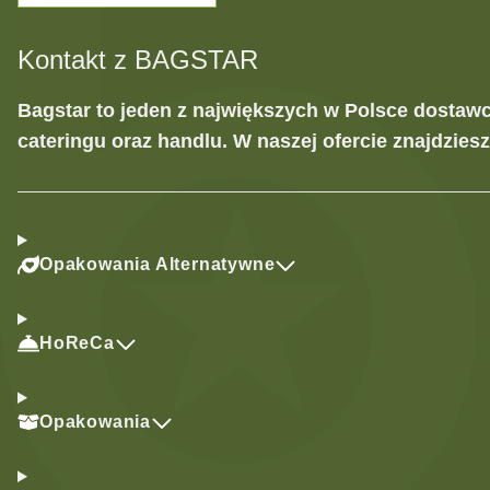
Kontakt z BAGSTAR
Bagstar to jeden z największych w Polsce dostaw
cateringu oraz handlu. W naszej ofercie znajdzies
Opakowania Alternatywne
HoReCa
Opakowania