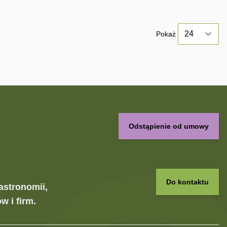
Pokaż
Odstąpienie od umowy
Do kontaktu
astronomii,
w i firm.