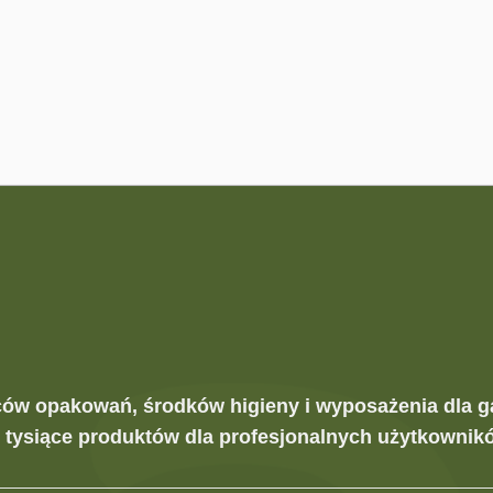
ców opakowań, środków higieny i wyposażenia dla g
z tysiące produktów dla profesjonalnych użytkownikó