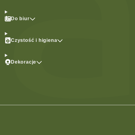
Do biur
Czystość i higiena
Dekoracje