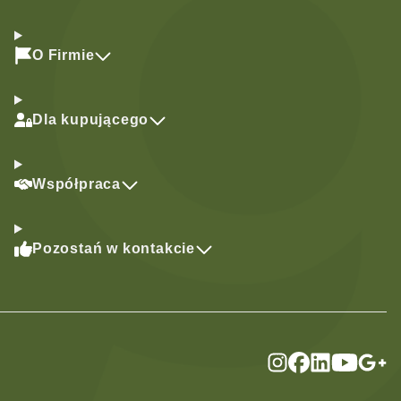
O Firmie
Dla kupującego
Współpraca
Pozostań w kontakcie