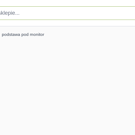
pie...
podstawa pod monitor