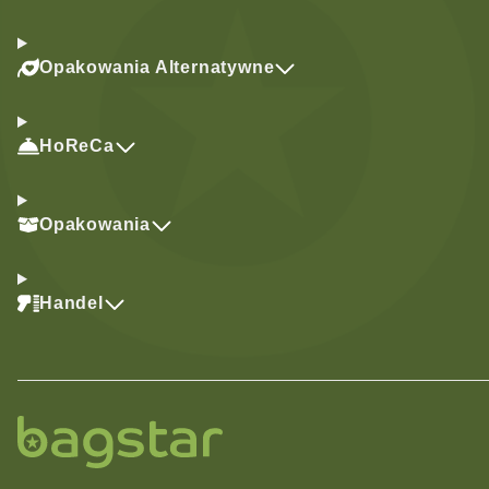
Opakowania Alternatywne
HoReCa
Opakowania
Handel