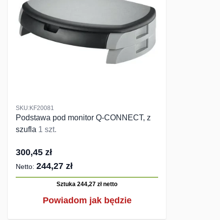
SKU:KF20081
Podstawa pod monitor Q-CONNECT, z
szufla
1 szt.
300,45 zł
244,27 zł
Sztuka 244,27 zł
netto
Powiadom jak będzie