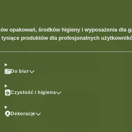
ców opakowań, środków higieny i wyposażenia dla g
z tysiące produktów dla profesjonalnych użytkownikó
Do biur
Czystość i higiena
Dekoracje