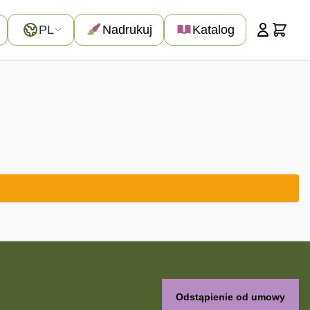
Język
PL
Nadrukuj
Katalog
Koszyk
Odstąpienie od umowy