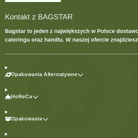
Kontakt z BAGSTAR
Bagstar to jeden z największych w Polsce dostaw
cateringu oraz handlu. W naszej ofercie znajdzies
Opakowania Alternatywne
HoReCa
Opakowania