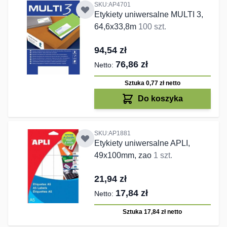
SKU:AP4701
Etykiety uniwersalne MULTI 3,
64,6x33,8m
100 szt.
94,54 zł
76,86 zł
Sztuka 0,77 zł
netto
Do koszyka
SKU:AP1881
Etykiety uniwersalne APLI,
49x100mm, zao
1 szt.
21,94 zł
17,84 zł
Sztuka 17,84 zł
netto