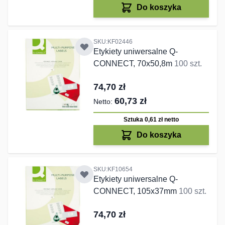
Do koszyka
SKU:KF02446
Etykiety uniwersalne Q-
CONNECT, 70x50,8m
100 szt.
74,70 zł
60,73 zł
Sztuka 0,61 zł
netto
Do koszyka
SKU:KF10654
Etykiety uniwersalne Q-
CONNECT, 105x37mm
100 szt.
74,70 zł