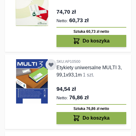
74,70 zł
60,73 zł
Sztuka 60,73 zł
netto
Do koszyka
SKU:AP10500
Etykiety uniwersalne MULTI 3,
99,1x93,1m
1 szt.
94,54 zł
76,86 zł
Sztuka 76,86 zł
netto
Do koszyka