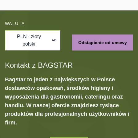
WALUTA
PLN - złoty
Odstąpienie od umowy
polski
Kontakt z BAGSTAR
Bagstar to jeden z największych w Polsce
dostawców opakowań, środków higieny i
wyposażenia dla gastronomii, cateringu oraz
handlu. W naszej ofercie znajdziesz tysiące
produktów dla profesjonalnych użytkowników i
firm.