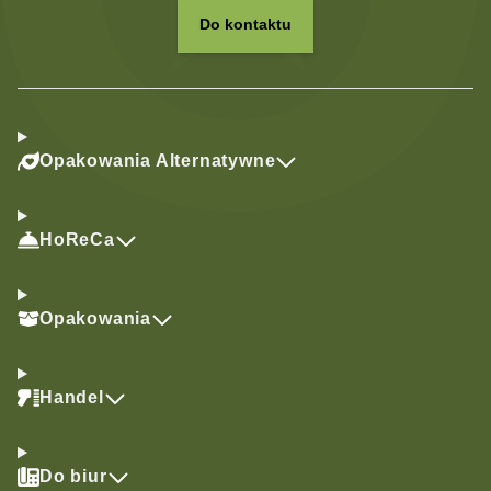
Do kontaktu
Opakowania Alternatywne
HoReCa
Opakowania
Handel
Do biur