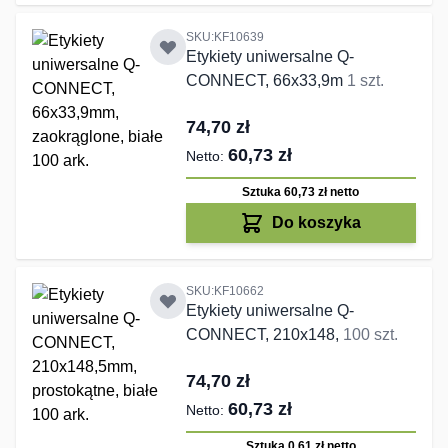
SKU:KF10639
Etykiety uniwersalne Q-
CONNECT, 66x33,9m
1 szt.
74,70 zł
60,73 zł
Sztuka 60,73 zł
netto
Do koszyka
SKU:KF10662
Etykiety uniwersalne Q-
CONNECT, 210x148,
100 szt.
74,70 zł
60,73 zł
Sztuka 0,61 zł
netto