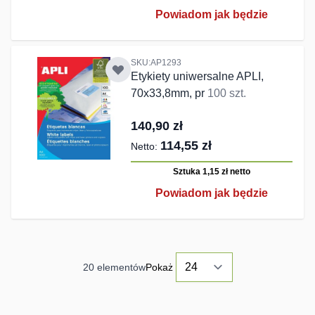
Powiadom jak będzie
SKU:AP1293
Etykiety uniwersalne APLI,
70x33,8mm, pr
100 szt.
140,90 zł
114,55 zł
Sztuka 1,15 zł
netto
Powiadom jak będzie
20
elementów
Pokaż