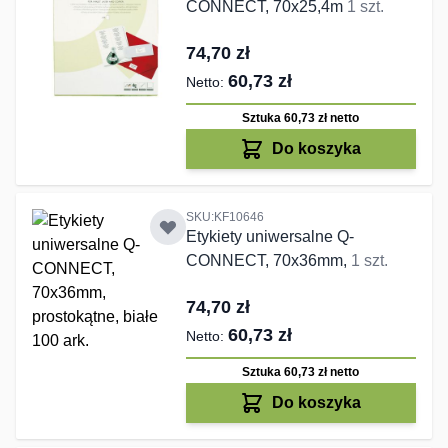
CONNECT, 70x25,4m
1 szt.
74,70 zł
60,73 zł
Sztuka 60,73 zł
netto
Do koszyka
SKU:KF10646
Etykiety uniwersalne Q-
CONNECT, 70x36mm,
1 szt.
74,70 zł
60,73 zł
Sztuka 60,73 zł
netto
Do koszyka