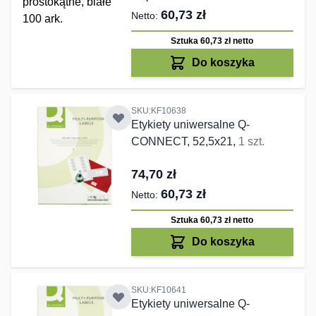
60,73 zł
Sztuka 60,73 zł
netto
Do koszyka
SKU:KF10638
Etykiety uniwersalne Q-
CONNECT, 52,5x21,
1 szt.
74,70 zł
60,73 zł
Sztuka 60,73 zł
netto
Do koszyka
SKU:KF10641
Etykiety uniwersalne Q-