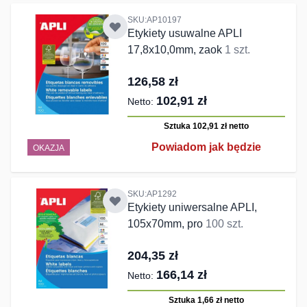
SKU:AP10197
Etykiety usuwalne APLI
17,8x10,0mm, zaok
1 szt.
126,58 zł
102,91 zł
Sztuka 102,91 zł
netto
Powiadom jak będzie
OKAZJA
SKU:AP1292
Etykiety uniwersalne APLI,
105x70mm, pro
100 szt.
204,35 zł
166,14 zł
Sztuka 1,66 zł
netto