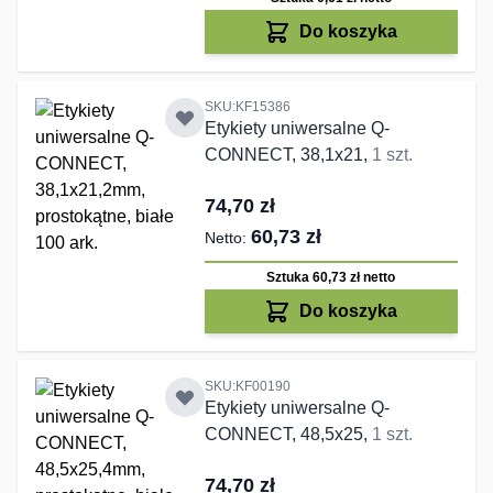
Do koszyka
SKU:KF15386
Etykiety uniwersalne Q-
CONNECT, 38,1x21,
1 szt.
74,70 zł
60,73 zł
Sztuka 60,73 zł
netto
Do koszyka
SKU:KF00190
Etykiety uniwersalne Q-
CONNECT, 48,5x25,
1 szt.
74,70 zł