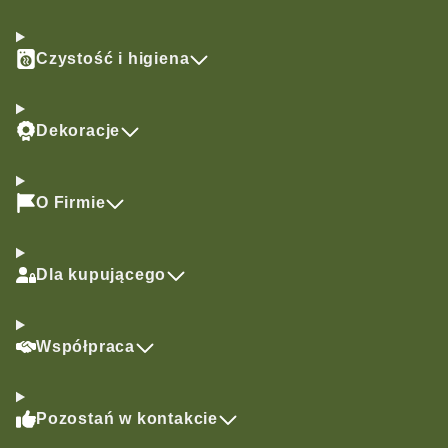
Czystość i higiena
Dekoracje
O Firmie
Dla kupującego
Współpraca
Pozostań w kontakcie