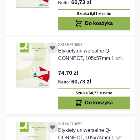
60,73 zł
Sztuka 0,61 zł
netto
Do koszyka
SKU:KF10658
Etykiety uniwersalne Q-
CONNECT, 105x57mm
1 szt.
74,70 zł
60,73 zł
Sztuka 60,73 zł
netto
Do koszyka
SKU:KF10659
Etykiety uniwersalne Q-
CONNECT, 105x74mm
1 szt.