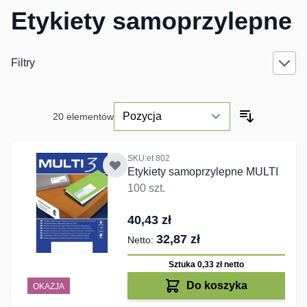
Etykiety samoprzylepne
Filtry
20
elementów
SKU:et 802
Etykiety samoprzylepne MULTI
100 szt.
40,43 zł
32,87 zł
Sztuka 0,33 zł
netto
Do koszyka
OKAZJA