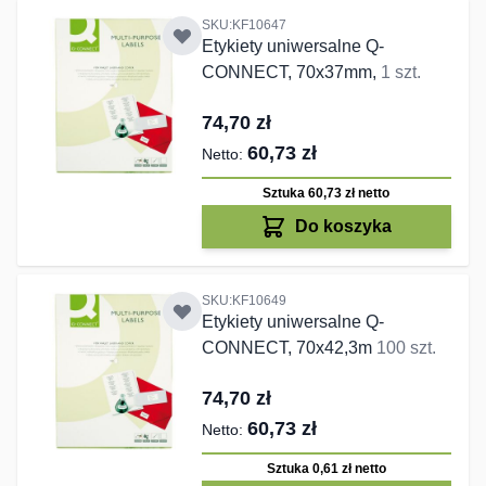
SKU:KF10647
Etykiety uniwersalne Q-
CONNECT, 70x37mm,
1 szt.
74,70 zł
60,73 zł
Sztuka 60,73 zł
netto
Do koszyka
SKU:KF10649
Etykiety uniwersalne Q-
CONNECT, 70x42,3m
100 szt.
74,70 zł
60,73 zł
Sztuka 0,61 zł
netto