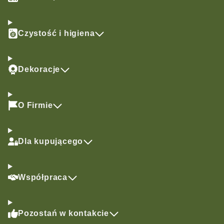
Czystość i higiena
Dekoracje
O Firmie
Dla kupującego
Współpraca
Pozostań w kontakcie