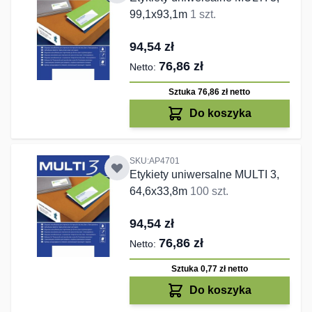
99,1x93,1m
1 szt.
94,54 zł
76,86 zł
Sztuka 76,86 zł
netto
Do koszyka
SKU:AP4701
Etykiety uniwersalne MULTI 3,
64,6x33,8m
100 szt.
94,54 zł
76,86 zł
Sztuka 0,77 zł
netto
Do koszyka