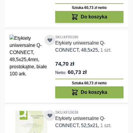
Sztuka 60,73 zł
netto
Do koszyka
SKU:KF00190
Etykiety uniwersalne Q-
CONNECT, 48,5x25,
1 szt.
74,70 zł
60,73 zł
Sztuka 60,73 zł
netto
Do koszyka
SKU:KF10638
Etykiety uniwersalne Q-
CONNECT, 52,5x21,
1 szt.