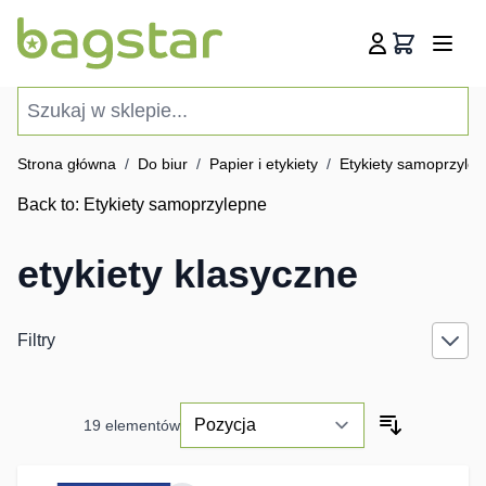
Przejdź do treści
Koszyk
Szukaj w sklepie...
Strona główna
/
Do biur
/
Papier i etykiety
/
Etykiety samoprzyle
Back to:
Etykiety samoprzylepne
etykiety klasyczne
Filtry
19
elementów