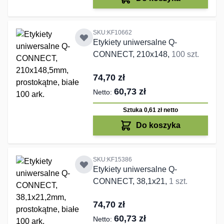
SKU:KF10662
Etykiety uniwersalne Q-
CONNECT, 210x148,
100 szt.
74,70 zł
60,73 zł
Sztuka 0,61 zł
netto
Do koszyka
SKU:KF15386
Etykiety uniwersalne Q-
CONNECT, 38,1x21,
1 szt.
74,70 zł
60,73 zł