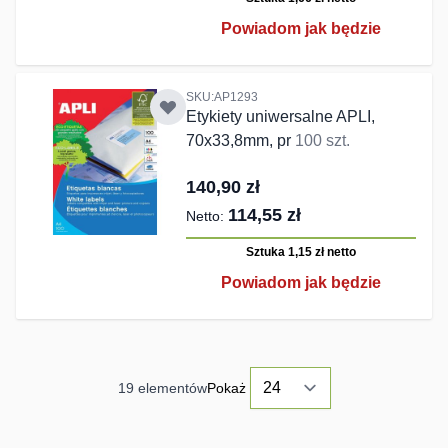
Powiadom jak będzie
SKU:AP1293
Etykiety uniwersalne APLI,
70x33,8mm, pr
100 szt.
140,90 zł
114,55 zł
Sztuka 1,15 zł
netto
Powiadom jak będzie
19
elementów
Pokaż