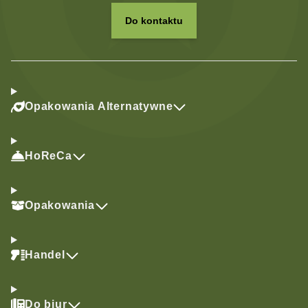
Do kontaktu
Opakowania Alternatywne
HoReCa
Opakowania
Handel
Do biur