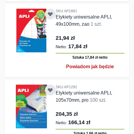
SKU:AP1881
Etykiety uniwersalne APLI,
49x100mm, zao
1 szt.
21,94 zł
17,84 zł
Sztuka 17,84 zł
netto
Powiadom jak będzie
SKU:AP1292
Etykiety uniwersalne APLI,
105x70mm, pro
100 szt.
204,35 zł
166,14 zł
Sztuka 1,66 zł
netto