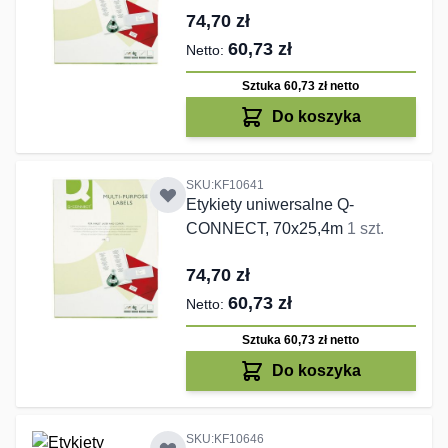
74,70 zł
60,73 zł
Sztuka 60,73 zł
netto
Do koszyka
SKU:KF10641
Etykiety uniwersalne Q-
CONNECT, 70x25,4m
1 szt.
74,70 zł
60,73 zł
Sztuka 60,73 zł
netto
Do koszyka
SKU:KF10646