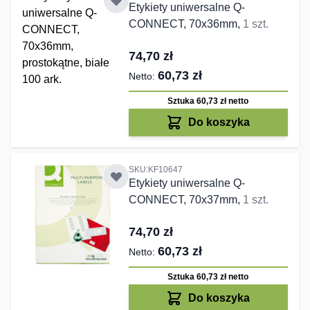
Etykiety uniwersalne Q-
CONNECT, 70x36mm,
1 szt.
74,70 zł
60,73 zł
Sztuka 60,73 zł
netto
Do koszyka
SKU:KF10647
Etykiety uniwersalne Q-
CONNECT, 70x37mm,
1 szt.
74,70 zł
60,73 zł
Sztuka 60,73 zł
netto
Do koszyka