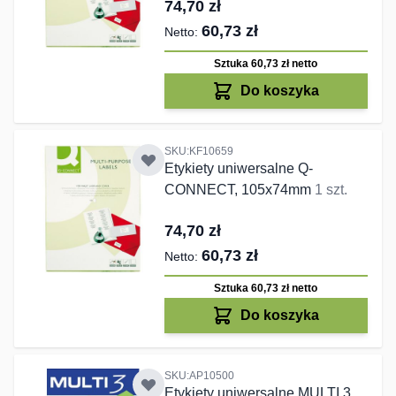
74,70 zł
60,73 zł
Sztuka 60,73 zł
netto
Do koszyka
SKU:KF10659
Etykiety uniwersalne Q-
CONNECT, 105x74mm
1 szt.
74,70 zł
60,73 zł
Sztuka 60,73 zł
netto
Do koszyka
SKU:AP10500
Etykiety uniwersalne MULTI 3,