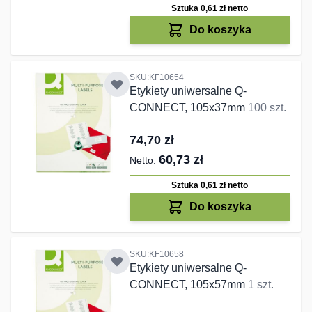
Sztuka 0,61 zł
netto
Do koszyka
SKU:KF10654
Etykiety uniwersalne Q-
CONNECT, 105x37mm
100 szt.
74,70 zł
60,73 zł
Sztuka 0,61 zł
netto
Do koszyka
SKU:KF10658
Etykiety uniwersalne Q-
CONNECT, 105x57mm
1 szt.