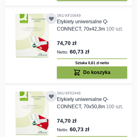
SKU:KF10649
Etykiety uniwersalne Q-
CONNECT, 70x42,3m
100 szt.
74,70 zł
60,73 zł
Sztuka 0,61 zł
netto
Do koszyka
SKU:KF02446
Etykiety uniwersalne Q-
CONNECT, 70x50,8m
100 szt.
74,70 zł
60,73 zł