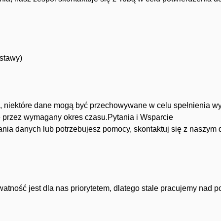
ostawy)
, niektóre dane mogą być przechowywane w celu spełnienia w
przez wymagany okres czasu.Pytania i Wsparcie
nia danych lub potrzebujesz pomocy, skontaktuj się z naszym d
atność jest dla nas priorytetem, dlatego stale pracujemy nad 