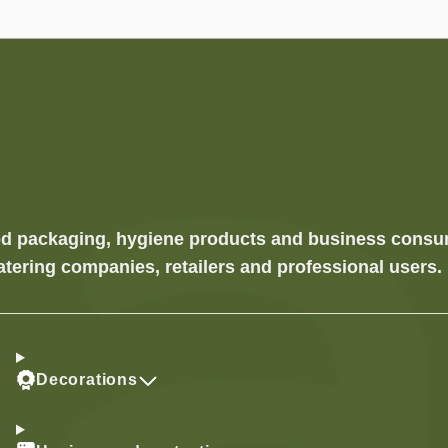
food packaging, hygiene products and business cons
atering companies, retailers and professional users.
Decorations