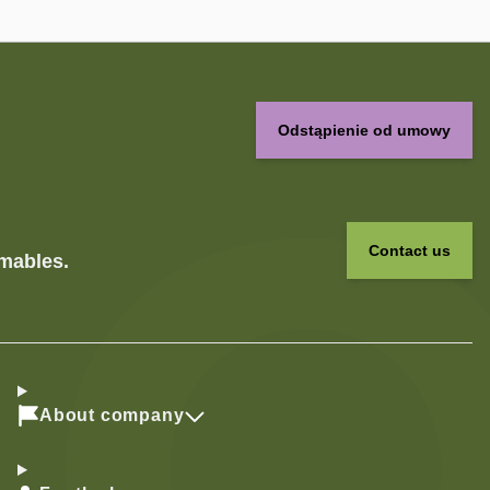
Odstąpienie od umowy
Contact us
umables.
About company