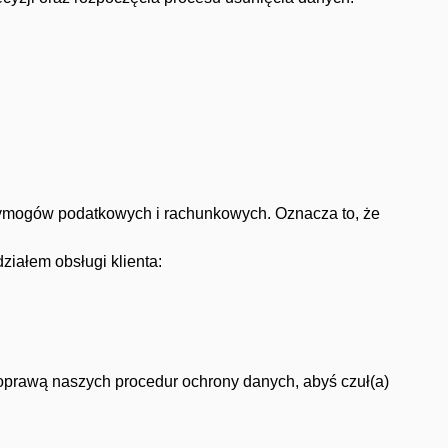
ymogów podatkowych i rachunkowych. Oznacza to, że
ziałem obsługi klienta:
poprawą naszych procedur ochrony danych, abyś czuł(a)