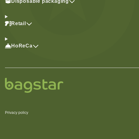
Disposable packaging
Retail
HoReCa
Privacy policy