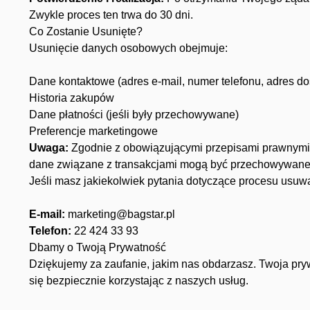
Zwykle proces ten trwa do 30 dni.
Co Zostanie Usunięte?
Usunięcie danych osobowych obejmuje:
Dane kontaktowe (adres e-mail, numer telefonu, adres d
Historia zakupów
Dane płatności (jeśli były przechowywane)
Preferencje marketingowe
Uwaga:
Zgodnie z obowiązującymi przepisami prawnymi
dane związane z transakcjami mogą być przechowywane 
Jeśli masz jakiekolwiek pytania dotyczące procesu usuwa
E-mail:
marketing@bagstar.pl
Telefon:
2
2 424 33 93
Dbamy o Twoją Prywatność
Dziękujemy za zaufanie, jakim nas obdarzasz. Twoja pryw
się bezpiecznie korzystając z naszych usług.