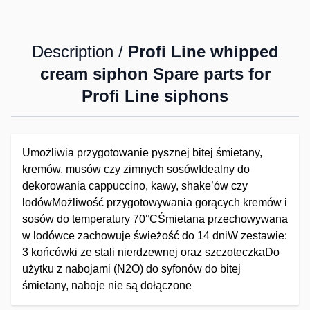
Description /
Profi Line whipped
cream siphon Spare parts for
Profi Line siphons
Umożliwia przygotowanie pysznej bitej śmietany,
kremów, musów czy zimnych sosówIdealny do
dekorowania cappuccino, kawy, shake’ów czy
lodówMożliwość przygotowywania gorących kremów i
sosów do temperatury 70°CŚmietana przechowywana
w lodówce zachowuje świeżość do 14 dniW zestawie:
3 końcówki ze stali nierdzewnej oraz szczoteczkaDo
użytku z nabojami (N2O) do syfonów do bitej
śmietany, naboje nie są dołączone