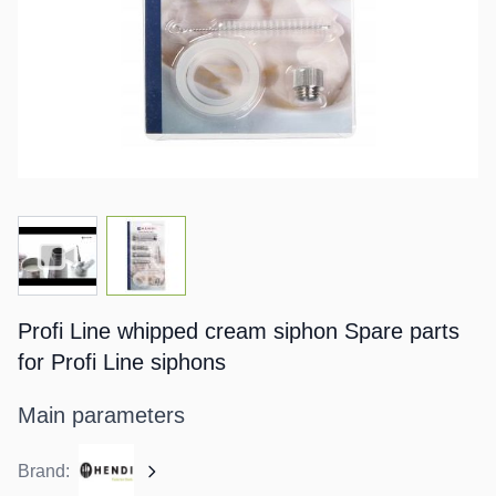
View larger image
View larger image
Profi Line whipped cream siphon Spare parts
for Profi Line siphons
Main parameters
Brand: