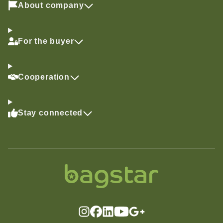
About company
For the buyer
Cooperation
Stay connected