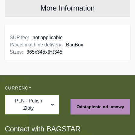
More Information
SUP fee:
not applicable
Parcel machine delivery:
BagBox
Sizes:
365x345x(H)345
CURRENCY
PLN - Polish
Odstąpienie od umowy
Zloty
Contact with BAGSTAR