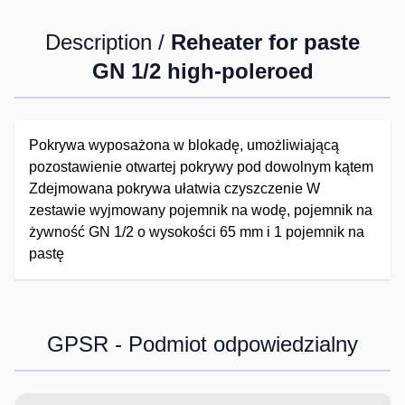
Description /
Reheater for paste
GN 1/2 high-poleroed
Pokrywa wyposażona w blokadę, umożliwiającą
pozostawienie otwartej pokrywy pod dowolnym kątem
Zdejmowana pokrywa ułatwia czyszczenie W
zestawie wyjmowany pojemnik na wodę, pojemnik na
żywność GN 1/2 o wysokości 65 mm i 1 pojemnik na
pastę
GPSR - Podmiot odpowiedzialny