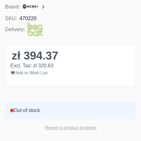
Brand:
SKU:
470220
Delivery:
zł 394.37
Excl. Tax:
zł 320.63
Add to Wish List
Out of stock
Report a product problem