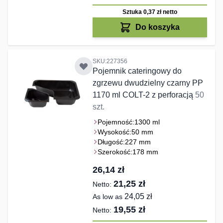
Sztuka 0,37 zł
netto
Do koszyka
SKU:227356
Pojemnik cateringowy do
zgrzewu dwudzielny czarny PP
1170 ml COLT-2 z perforacją
50
szt.
Pojemność:
1300 ml
Wysokość:
50 mm
Długość:
227 mm
Szerokość:
178 mm
26,14 zł
21,25 zł
24,05 zł
As low as
19,55 zł