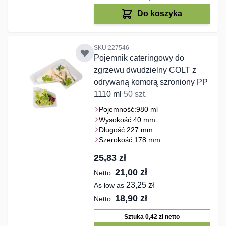
Do koszyka
SKU:227546
Pojemnik cateringowy do
zgrzewu dwudzielny COLT z
odrywaną komorą szroniony PP
1110 ml
50 szt.
Pojemność:
980 ml
Wysokość:
40 mm
Długość:
227 mm
Szerokość:
178 mm
25,83 zł
21,00 zł
23,25 zł
As low as
18,90 zł
Sztuka 0,42 zł
netto