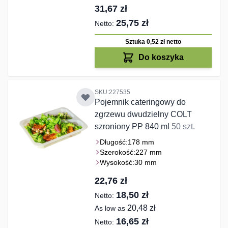
31,67 zł
25,75 zł
Sztuka 0,52 zł
netto
Do koszyka
SKU:227535
Pojemnik cateringowy do
zgrzewu dwudzielny COLT
szroniony PP 840 ml
50 szt.
Długość:
178 mm
Szerokość:
227 mm
Wysokość:
30 mm
22,76 zł
18,50 zł
20,48 zł
As low as
16,65 zł