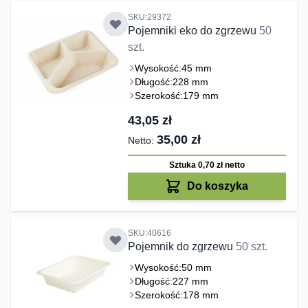
SKU:29372
Pojemniki eko do zgrzewu
50
szt.
Wysokość:
45 mm
Długość:
228 mm
Szerokość:
179 mm
43,05 zł
35,00 zł
Sztuka 0,70 zł
netto
Do koszyka
SKU:40616
Pojemnik do zgrzewu
50 szt.
Wysokość:
50 mm
Długość:
227 mm
Szerokość:
178 mm