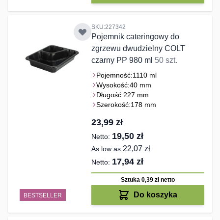
SKU:227342
Pojemnik cateringowy do
zgrzewu dwudzielny COLT
czarny PP 980 ml
50 szt.
Pojemność:
1110 ml
Wysokość:
40 mm
Długość:
227 mm
Szerokość:
178 mm
23,99 zł
19,50 zł
22,07 zł
As low as
17,94 zł
Sztuka 0,39 zł
netto
Do koszyka
BESTSELLER