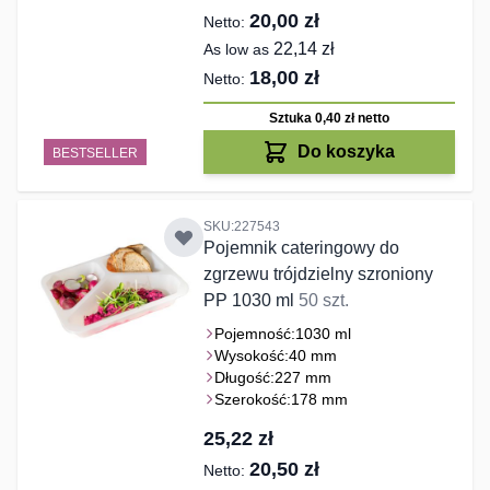
20,00 zł
22,14 zł
As low as
18,00 zł
Sztuka 0,40 zł
netto
Do koszyka
BESTSELLER
SKU:227543
Pojemnik cateringowy do
zgrzewu trójdzielny szroniony
PP 1030 ml
50 szt.
Pojemność:
1030 ml
Wysokość:
40 mm
Długość:
227 mm
Szerokość:
178 mm
25,22 zł
20,50 zł