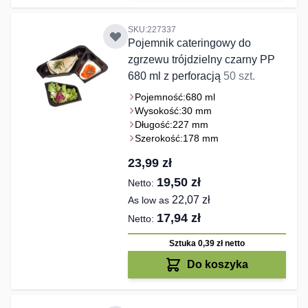
SKU:227337
Pojemnik cateringowy do
zgrzewu trójdzielny czarny PP
680 ml z perforacją
50 szt.
Pojemność:
680 ml
Wysokość:
30 mm
Długość:
227 mm
Szerokość:
178 mm
23,99 zł
19,50 zł
22,07 zł
As low as
17,94 zł
Sztuka 0,39 zł
netto
Do koszyka