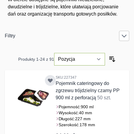
dwudzielne i trójdzielne, które ułatwiają porcjowanie
dań oraz organizację transportu gotowych posiłków.
Filtry
Produkty
1
-
24
z
91
SKU:227347
Pojemnik cateringowy do
zgrzewu trójdzielny czarny PP
900 ml z perforacją
50 szt.
Pojemność:
900 ml
Wysokość:
40 mm
Długość:
227 mm
Szerokość:
178 mm