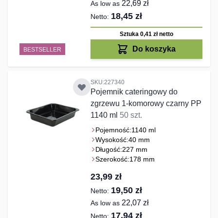
22,69 zł
As low as
18,45 zł
Sztuka 0,41 zł
netto
Do koszyka
BESTSELLER
SKU:227340
Pojemnik cateringowy do
zgrzewu 1-komorowy czarny PP
1140 ml
50 szt.
Pojemność:
1140 ml
Wysokość:
40 mm
Długość:
227 mm
Szerokość:
178 mm
23,99 zł
19,50 zł
22,07 zł
As low as
17,94 zł