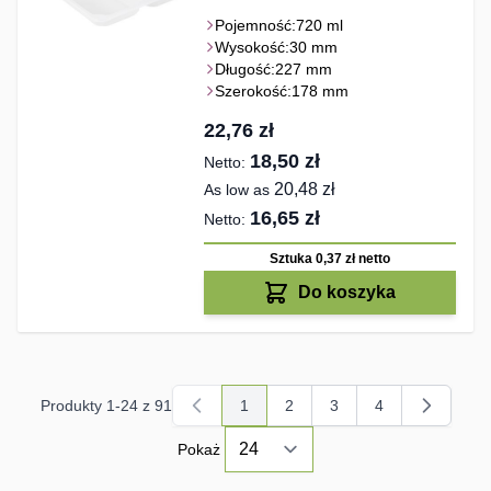
Pojemność:
720 ml
Wysokość:
30 mm
Długość:
227 mm
Szerokość:
178 mm
22,76 zł
18,50 zł
20,48 zł
As low as
16,65 zł
Sztuka 0,37 zł
netto
Do koszyka
Produkty
1
-
24
z
91
1
2
3
4
Aktualnie czytasz stronę
Strona
Strona
Strona
Pokaż