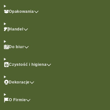
Opakowania
Handel
Do biur
Czystość i higiena
Dekoracje
O Firmie