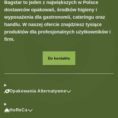
Bagstar to jeden z największych w Polsce
dostawców opakowań, środków higieny i
wyposażenia dla gastronomii, cateringu oraz
handlu. W naszej ofercie znajdziesz tysiące
produktów dla profesjonalnych użytkowników i
firm.
Do kontaktu
Opakowania Alternatywne
HoReCa