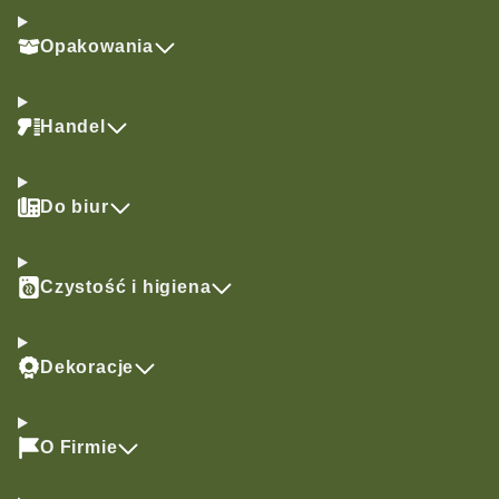
Opakowania
Handel
Do biur
Czystość i higiena
Dekoracje
O Firmie