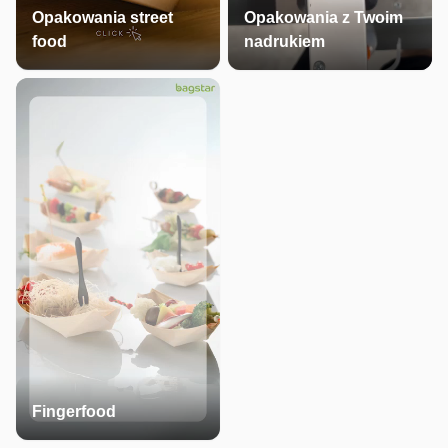
Opakowania street
Opakowania z Twoim
food
nadrukiem
Fingerfood