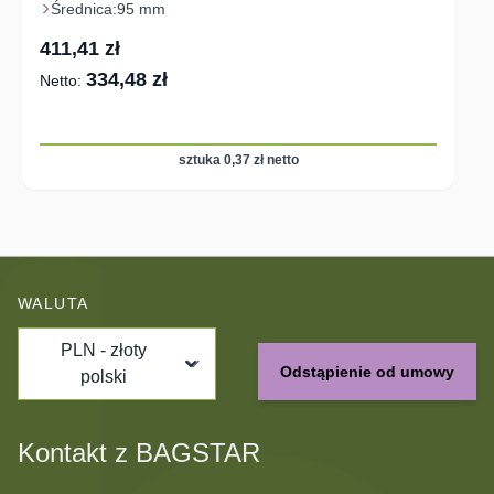
Średnica:
95 mm
411,41 zł
334,48 zł
sztuka 0,37 zł netto
WALUTA
PLN - złoty
Odstąpienie od umowy
polski
Kontakt z BAGSTAR