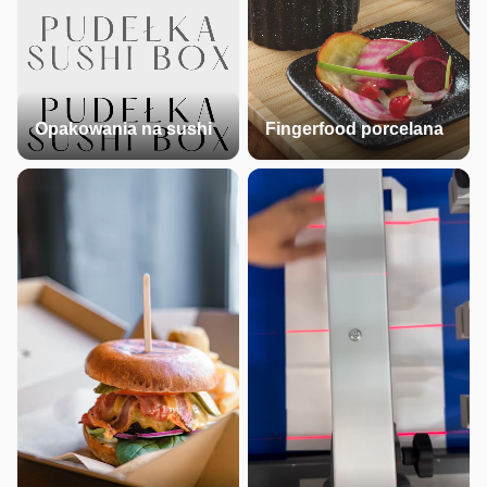
Opakowania na sushi
Fingerfood porcelana