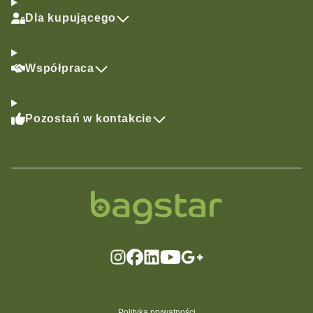
Dla kupującego
Współpraca
Pozostań w kontakcie
Polityka prywatności