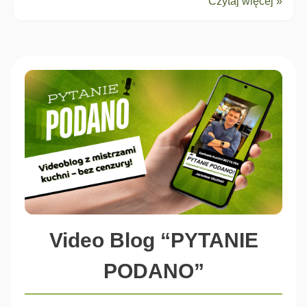
Czytaj więcej »
Video Blog “PYTANIE
PODANO”