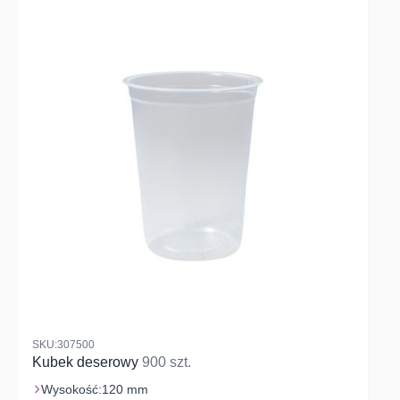
SKU:307500
Kubek deserowy
900 szt.
Wysokość:
120 mm