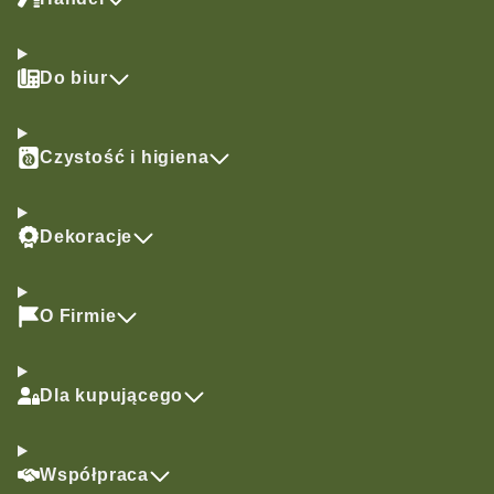
Do biur
Czystość i higiena
Dekoracje
O Firmie
Dla kupującego
Współpraca