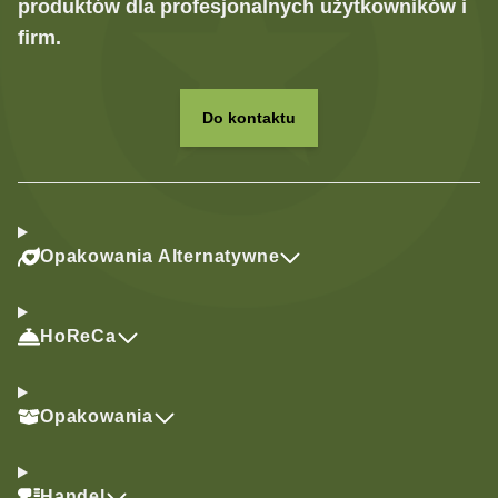
produktów dla profesjonalnych użytkowników i
firm.
Do kontaktu
Opakowania Alternatywne
HoReCa
Opakowania
Handel