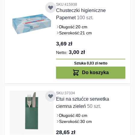
SKU:415938
Chusteczki higieniczne
Papernet
100 szt.
Długość:
20 cm
Szerokość:
21 cm
3,69 zł
3,00 zł
Sztuka 0,03 zł
netto
Do koszyka
SKU:37334
Etui na sztućce serwetka
ciemna zieleń
50 szt.
Długość:
40 cm
Szerokość:
30 cm
28,65 zł