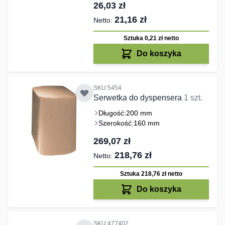
26,03 zł
21,16 zł
Sztuka 0,21 zł
netto
Do koszyka
SKU:5454
Serwetka do dyspensera
1 szt.
Długość:
200 mm
Szerokość:
160 mm
269,07 zł
218,76 zł
Sztuka 218,76 zł
netto
Do koszyka
SKU:477402