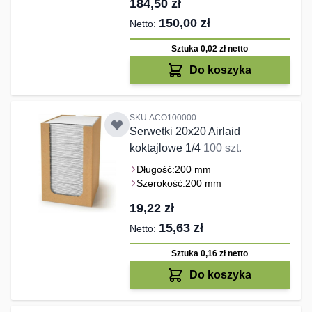
184,50 zł
150,00 zł
Sztuka 0,02 zł
netto
Do koszyka
SKU:ACO100000
Serwetki 20x20 Airlaid
koktajlowe 1/4
100 szt.
Długość:
200 mm
Szerokość:
200 mm
19,22 zł
15,63 zł
Sztuka 0,16 zł
netto
Do koszyka