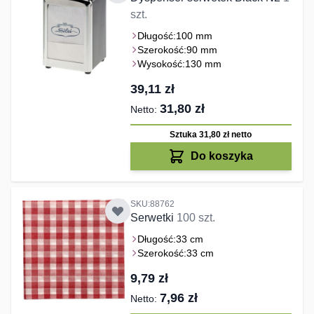
szt.
Długość:
100 mm
Szerokość:
90 mm
Wysokość:
130 mm
39,11 zł
31,80 zł
Sztuka 31,80 zł
netto
Do koszyka
SKU:88762
Serwetki
100 szt.
Długość:
33 cm
Szerokość:
33 cm
9,79 zł
7,96 zł