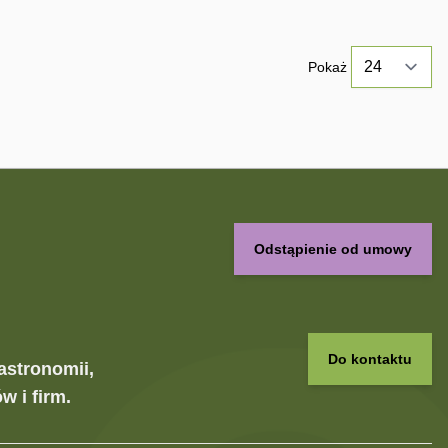
Pokaż
Odstąpienie od umowy
Do kontaktu
astronomii,
w i firm.