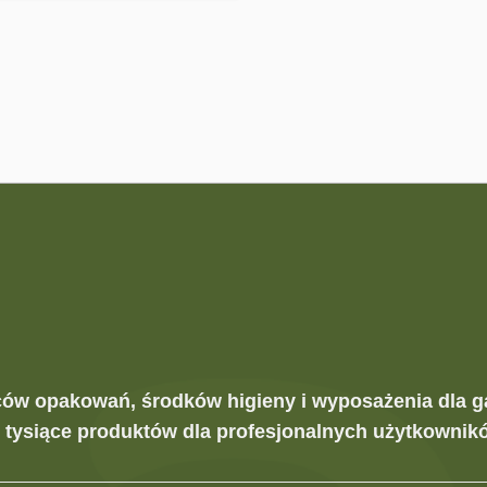
ców opakowań, środków higieny i wyposażenia dla g
z tysiące produktów dla profesjonalnych użytkownikó