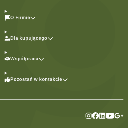
O Firmie
Dla kupującego
Współpraca
Pozostań w kontakcie