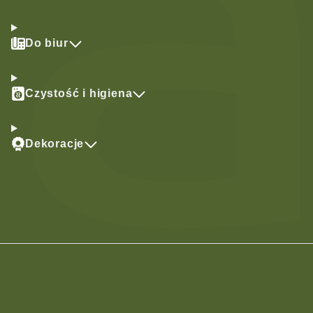
Do biur
Czystość i higiena
Dekoracje