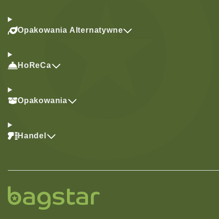
Opakowania Alternatywne
HoReCa
Opakowania
Handel