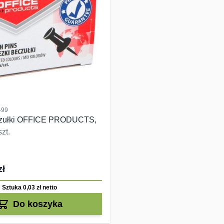
-99
czułki OFFICE PRODUCTS,
zt.
zł
Sztuka 0,03 zł
netto
Do koszyka