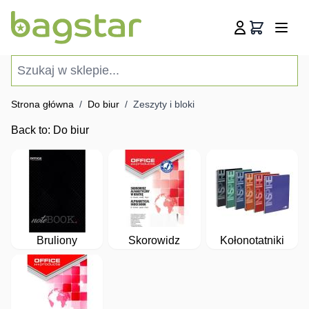
Przejdź do treści
Koszyk
Szukaj w sklepie...
Strona główna
/
Do biur
/
Zeszyty i bloki
Back to:
Do biur
Bruliony
Skorowidz
Kołonotatniki