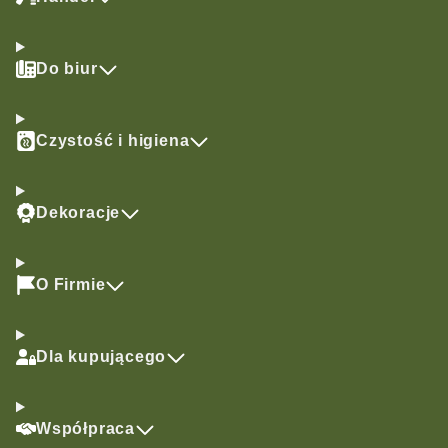
Do biur
Czystość i higiena
Dekoracje
O Firmie
Dla kupującego
Współpraca