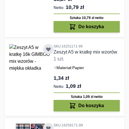
10,79 zł
Sztuka 10,79 zł
netto
Do koszyka
SKU:16251171-99
Zeszyt A5 w kratkę mix wzorów
1 szt.
Materiał:
Papier
1,34 zł
1,09 zł
Sztuka 1,09 zł
netto
Do koszyka
SKU:16258171-99