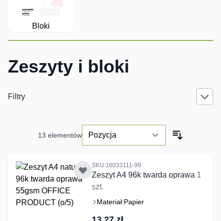
Bloki
Zeszyty i bloki
Filtry
13
elementów
SKU:16033111-99
Zeszyt A4 96k twarda oprawa
1
szt.
Materiał:
Papier
13,27 zł