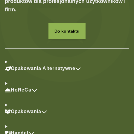
produktów dla profesjonalnych użytkowników i
firm.
Do kontaktu
Opakowania Alternatywne
HoReCa
Opakowania
Handel