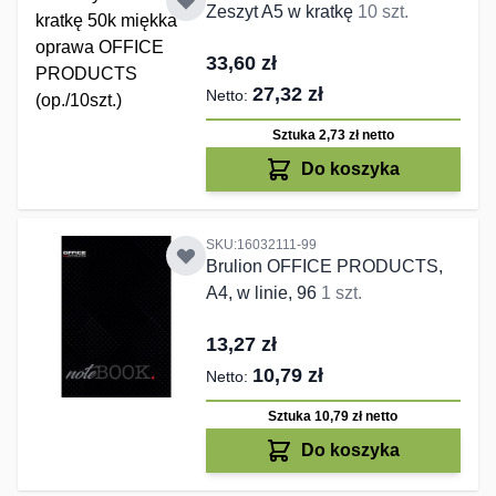
Zeszyt A5 w kratkę
10 szt.
33,60 zł
27,32 zł
Sztuka 2,73 zł
netto
Do koszyka
SKU:16032111-99
Brulion OFFICE PRODUCTS,
A4, w linie, 96
1 szt.
13,27 zł
10,79 zł
Sztuka 10,79 zł
netto
Do koszyka