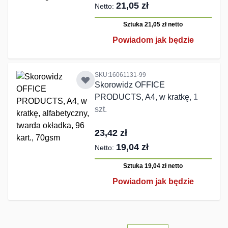
21,05 zł
Sztuka 21,05 zł
netto
Powiadom jak będzie
SKU:16061131-99
Skorowidz OFFICE
PRODUCTS, A4, w kratkę,
1
szt.
23,42 zł
19,04 zł
Sztuka 19,04 zł
netto
Powiadom jak będzie