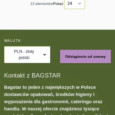
13
elementów
Pokaż
WALUTA
PLN - złoty
Odstąpienie od umowy
polski
Kontakt z BAGSTAR
Bagstar to jeden z największych w Polsce
dostawców opakowań, środków higieny i
wyposażenia dla gastronomii, cateringu oraz
handlu. W naszej ofercie znajdziesz tysiące