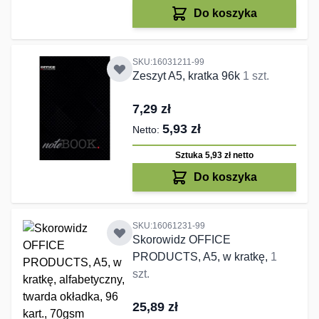
Do koszyka
SKU:16031211-99
Zeszyt A5, kratka 96k
1 szt.
7,29 zł
5,93 zł
Sztuka 5,93 zł
netto
Do koszyka
SKU:16061231-99
Skorowidz OFFICE
PRODUCTS, A5, w kratkę,
1
szt.
25,89 zł