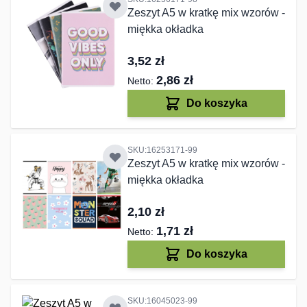
Zeszyt A5 w kratkę mix wzorów -
miękka okładka
3,52 zł
2,86 zł
Do koszyka
SKU:16253171-99
Zeszyt A5 w kratkę mix wzorów -
miękka okładka
2,10 zł
1,71 zł
Do koszyka
SKU:16045023-99