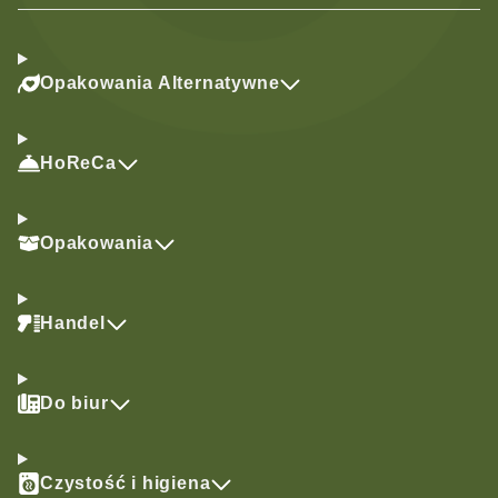
Opakowania Alternatywne
HoReCa
Opakowania
Handel
Do biur
Czystość i higiena