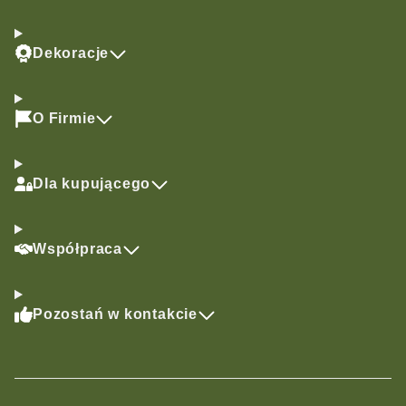
Dekoracje
O Firmie
Dla kupującego
Współpraca
Pozostań w kontakcie