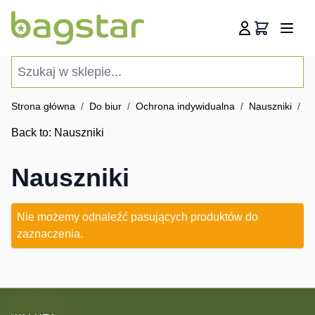
Przejdź do treści
Koszyk
Szukaj w sklepie...
Strona główna
/
Do biur
/
Ochrona indywidualna
/
Nauszniki
/
N
Back to:
Nauszniki
Nauszniki
Nie możemy odnaleźć pasujących produktów do
zaznaczenia.