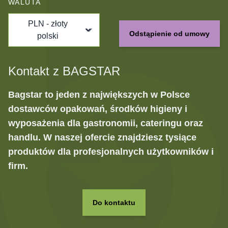
WALUTA
PLN - złoty
Odstąpienie od umowy
polski
Kontakt z BAGSTAR
Bagstar to jeden z największych w Polsce
dostawców opakowań, środków higieny i
wyposażenia dla gastronomii, cateringu oraz
handlu. W naszej ofercie znajdziesz tysiące
produktów dla profesjonalnych użytkowników i
firm.
Do kontaktu